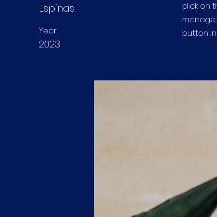
click on
Espinas
manage a
Year:
button in
2023