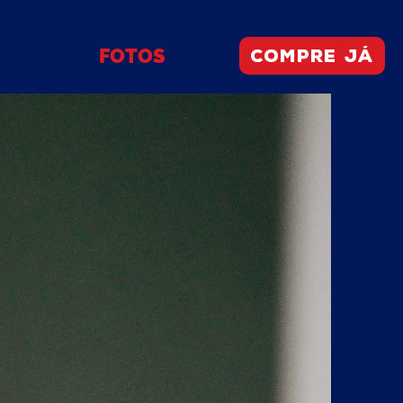
FOTOS
Compre já