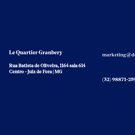
Le Quartier Granbery
marketing@do
Rua Batista de Oliveira, 1164 sala 614
Centro - Juiz de Fora | MG
(32) 98871-25